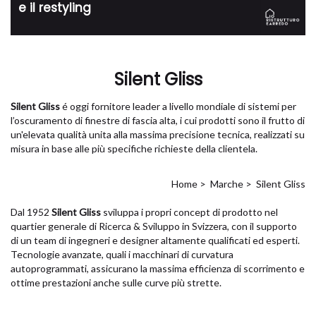
e il restyling
Silent Gliss
Silent Gliss
é oggi fornitore leader a livello mondiale di sistemi per
l’oscuramento di finestre di fascia alta, i cui prodotti sono il frutto di
un'elevata qualità unita alla massima precisione tecnica, realizzati su
misura in base alle più specifiche richieste della clientela.
Home
>
Marche
>
Silent Gliss
Dal 1952
Silent Gliss
sviluppa i propri concept di prodotto nel
quartier generale di Ricerca & Sviluppo in Svizzera, con il supporto
di un team di ingegneri e designer altamente qualificati ed esperti.
Tecnologie avanzate, quali i macchinari di curvatura
autoprogrammati, assicurano la massima efficienza di scorrimento e
ottime prestazioni anche sulle curve più strette.