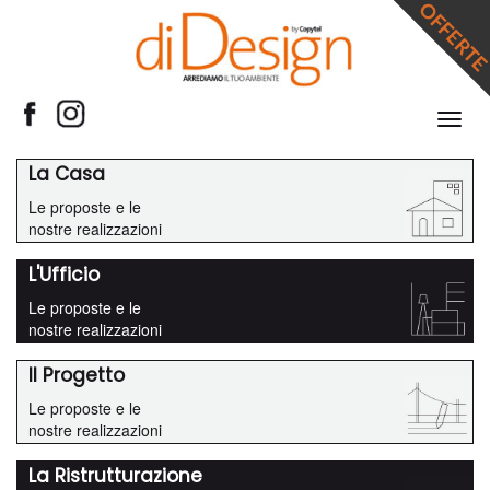
Espan
barra
di
La Casa
navig
Le proposte e le
nostre realizzazioni
L'Ufficio
Le proposte e le
nostre realizzazioni
Il Progetto
Le proposte e le
nostre realizzazioni
La Ristrutturazione