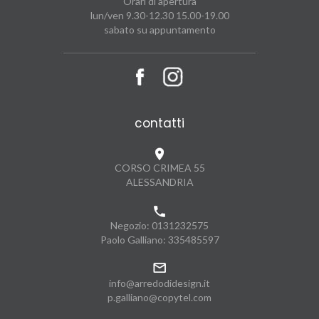
Orari di apertura
lun/ven 9.30-12.30 15.00-19.00
sabato su appuntamento
contatti
CORSO CRIMEA 55
ALESSANDRIA
Negozio:
0131232575
Paolo Galliano:
335485597
info@arredodidesign.it
p.galliano@copytel.com