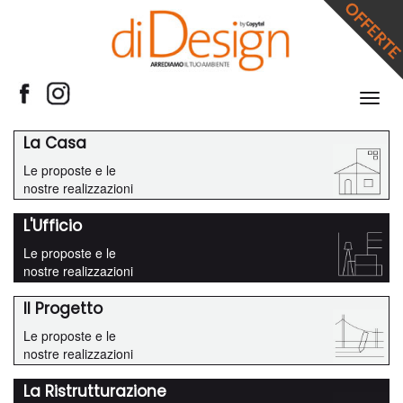
Espan
barra
di
La Casa
navig
Le proposte e le
nostre realizzazioni
L'Ufficio
Le proposte e le
nostre realizzazioni
Il Progetto
Le proposte e le
nostre realizzazioni
La Ristrutturazione