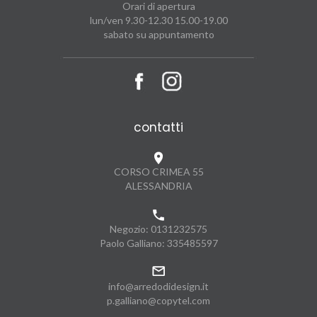
Orari di apertura
lun/ven 9.30-12.30 15.00-19.00
sabato su appuntamento
contatti
CORSO CRIMEA 55
ALESSANDRIA
Negozio:
0131232575
Paolo Galliano:
335485597
info@arredodidesign.it
p.galliano@copytel.com