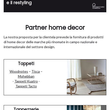
e il restyling
Partner home decor
La nostra proposta per la clientela prevede la fornitura di prodotti
di home decor delle marche più rinomate in campo nazionale e
internazionale del settore design.
Tappeti
Woodnotes
–
Tisca
–
Mohebban
-
Tappeti Kuatro
-
Tappeti Tacto
Tappezzerie