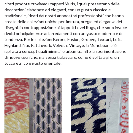
citati prodotti troviamo i tappeti Muris, i quali presentano delle
decorazioni elaborate ed eleganti, con un gusto classico e
tradizionale, ideati dai nostri annodatori professionisti che hanno
creato delle collezioni uniche per finitura, pregio ed eleganza dei
disegni, in contrapposizione ai tappeti Level Rugs, che sono invece
rivolti principalmente ad arredamenti con un gusto moderno e di
tendenza. Per le collezioni Berber, Fusion, Groove, Textart, Loft,
Highland, Nur, Patchwork, Velvet e Vintage, la Mohebban si é
ispirata a concept quali minimal e urban tramite la sperimentazione
di nuove tecniche, ma senza tralasciare, come è solita agire, un
tocco etnico e gusto orientale.