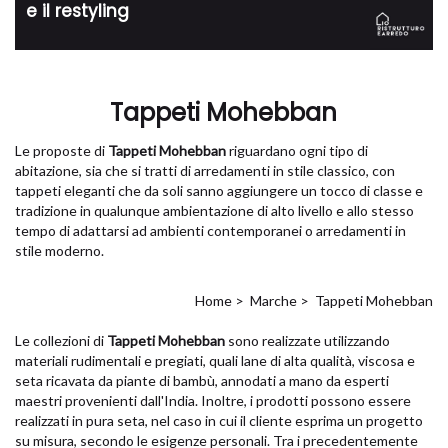
e il restyling
Tappeti Mohebban
Le proposte di
Tappeti Mohebban
riguardano ogni tipo di
abitazione, sia che si tratti di arredamenti in stile classico, con
tappeti eleganti che da soli sanno aggiungere un tocco di classe e
tradizione in qualunque ambientazione di alto livello e allo stesso
tempo di adattarsi ad ambienti contemporanei o arredamenti in
stile moderno.
Home
>
Marche
>
Tappeti Mohebban
Le collezioni di
Tappeti Mohebban
sono realizzate utilizzando
materiali rudimentali e pregiati, quali lane di alta qualità, viscosa e
seta ricavata da piante di bambù, annodati a mano da esperti
maestri provenienti dall'India. Inoltre, i prodotti possono essere
realizzati in pura seta, nel caso in cui il cliente esprima un progetto
su misura, secondo le esigenze personali. Tra i precedentemente