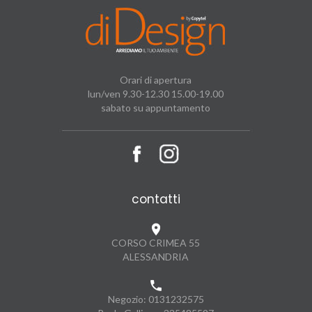
Orari di apertura
lun/ven 9.30-12.30 15.00-19.00
sabato su appuntamento
contatti
CORSO CRIMEA 55
ALESSANDRIA
Negozio:
0131232575