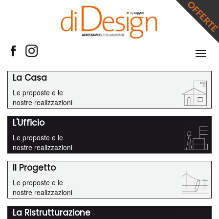
Espan
barra
di
La Casa
navig
Le proposte e le
nostre realizzazioni
L'Ufficio
Le proposte e le
nostre realizzazioni
Il Progetto
Le proposte e le
nostre realizzazioni
La Ristrutturazione