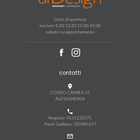
Orari di apertura
lun/ven 9.30-12.30 15.00-19.00
sabato su appuntamento
contatti
CORSO CRIMEA 55
ALESSANDRIA
Negozio:
0131232575
Paolo Galliano:
335485597