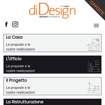
Espan
barra
di
La Casa
navig
Le proposte e le
nostre realizzazioni
L'Ufficio
Le proposte e le
nostre realizzazioni
Il Progetto
Le proposte e le
nostre realizzazioni
La Ristrutturazione