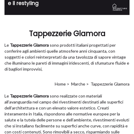
e il restyling
Tappezzerie Glamora
Le
Tappezzerie Glamora
sono prodotti italiani progettati per
conferire agli ambienti quelle atmosfere anni cinquanta, con
soggetti e colori reinterpretati da una tavolozza di sapore vintage
che illuminano le pareti di immagini iridescenti, di sfumature fluide e
di bagliori improvvisi,
Home
>
Marche
>
Tappezzerie Glamora
Le
Tappezzerie Glamora
sono realizzate con materiali
all’avanguardia nel campo dei rivestimenti destinati alle superfici
dell’architettura e con un elevato valore estetico. Creati
interamente in Italia, rispondono alle normative europee per la
salute e la tutela delle persone e dell’ambiente, rivestimenti evoluti
che si installano facilmente su superfici anche curve, con rapidità e
con costi contenuti. Sono rimovibili a secco, risparmiando sulle