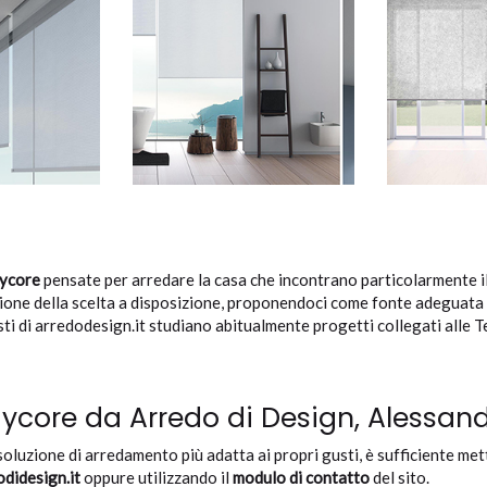
Mycore
pensate per arredare la casa che incontrano particolarmente il 
pione della scelta a disposizione, proponendoci come fonte adeguata
sti di arredodesign.it studiano abitualmente progetti collegati alle T
core da Arredo di Design, Alessand
soluzione di arredamento più adatta ai propri gusti, è sufficiente me
didesign.it
oppure utilizzando il
modulo di contatto
del sito.