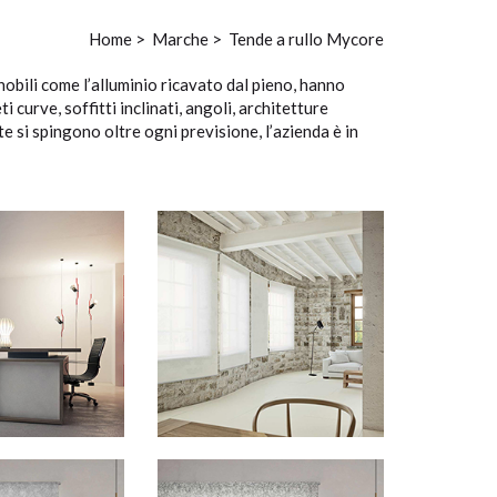
Home
>
Marche
>
Tende a rullo Mycore
nobili come l’alluminio ricavato dal pieno, hanno
 curve, soffitti inclinati, angoli, architetture
 si spingono oltre ogni previsione, l’azienda è in