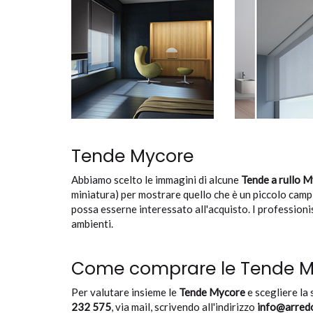
Tende Mycore
Abbiamo scelto le immagini di alcune
Tende a rullo 
miniatura) per mostrare quello che è un piccolo cam
possa esserne interessato all'acquisto. I professioni
ambienti.
Come comprare le Tende My
Per valutare insieme le
Tende Mycore
e scegliere la 
232 575
, via mail, scrivendo all'indirizzo
info@arredo