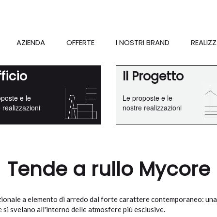
AZIENDA
OFFERTE
I NOSTRI BRAND
REALIZZ
fficio
Il Progetto
poste e le
Le proposte e le
 realizzazioni
nostre realizzazioni
Tende a rullo Mycore
nale a elemento di arredo dal forte carattere contemporaneo: una co
e si svelano all'interno delle atmosfere più esclusive.