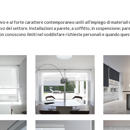
sivo e al forte carattere contemporaneo uniti all’impiego di materiali 
 del settore. Installazioni a parete, a soffitto, in sospensione; pareti
on conoscono limiti nel soddisfare richieste personali e quando queste