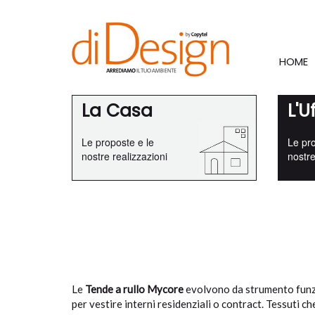
HOME
La Casa
L'U
Le proposte e le
Le pro
nostre realizzazioni
nostre
Le
Tende a rullo Mycore
evolvono da strumento funzio
per vestire interni residenziali o contract. Tessuti ch